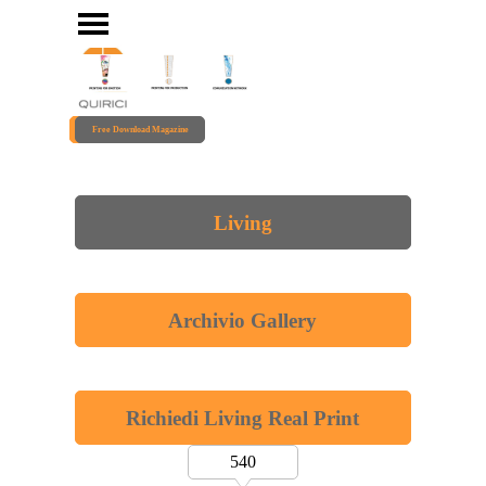
Vai ai contenuti
Salta menù
Free Download Magazine
Living
Archivio Gallery
Richiedi Living Real Print
540