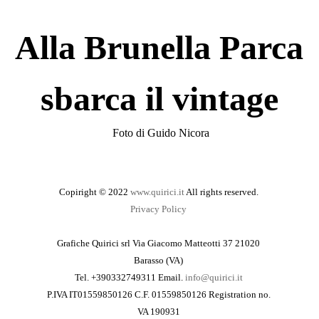
Alla Brunella Parca
sbarca il vintage
Foto di Guido Nicora
Copiright © 2022
www.quirici.it
All rights reserved.
Privacy Policy
Grafiche Quirici srl Via Giacomo Matteotti 37 21020
Barasso (VA)
Tel. +390332749311 Email.
info@quirici.it
P.IVA IT01559850126 C.F. 01559850126 Registration no.
VA 190931